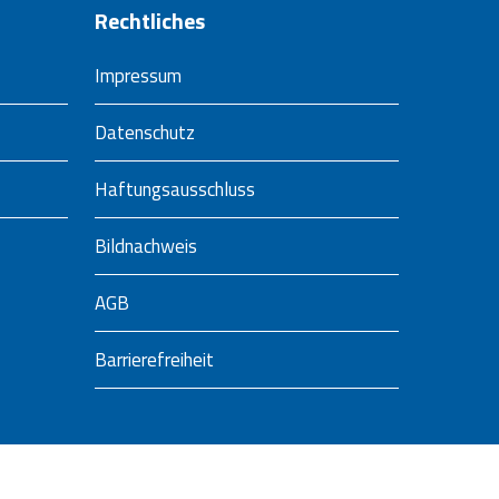
Rechtliches
Impressum
Datenschutz
Haftungsausschluss
Bildnachweis
AGB
Barrierefreiheit
facebook
linkedin
phone
email