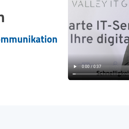
n
Kommunikation