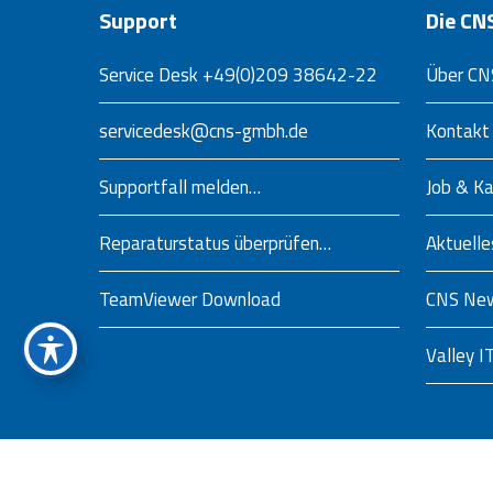
Support
Die C
Service Desk
+49(0)209 38642-22
Über CN
servicedesk@cns-gmbh.de
Kontakt
Supportfall melden…
Job & Ka
Reparaturstatus überprüfen…
Aktuelle
TeamViewer Download
CNS New
Valley I
©2026 CNS Computer Network Systemengineering GmbH, Gelsenk