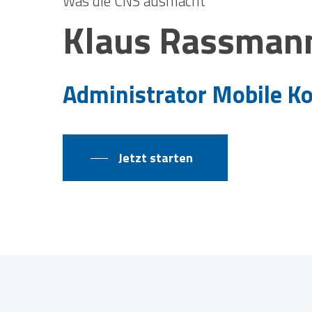
Was die CNS ausmacht
Klaus
Rassman
Administrator Mobile 
Jetzt starten