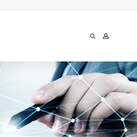
search
account