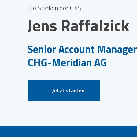
Die Stärken der CNS
Jens
Raffalzick
Senior Account Manage
CHG-Meridian AG
Jetzt starten